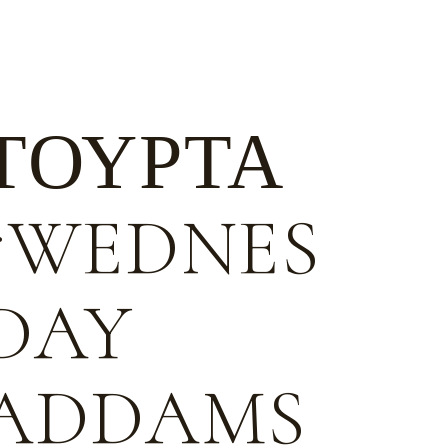
ΤΟΎΡΤΑ
“WEDNES
DAY
ADDAMS