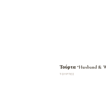
Τούρτα “Husband & W
ΤΟΎΡΤΕΣ