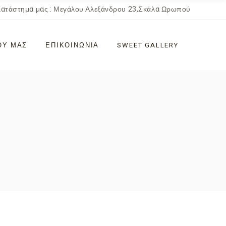
Κατάστημα μας : Μεγάλου Αλεξάνδρου 23,Σκάλα Ωρωπού
ΟΎ ΜΑΣ
ΕΠΙΚΟΙΝΩΝΊΑ
SWEET GALLERY