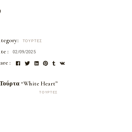
”
tegory:
ΤΟΎΡΤΕΣ
te :
02/09/2025
are :
Τούρτα “White Heart”
ΤΟΎΡΤΕΣ