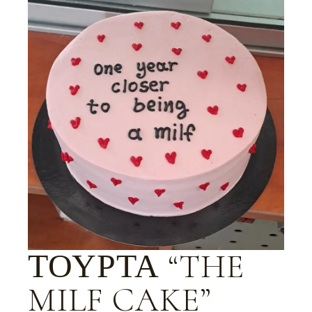
ΤΟΎΡΤΑ “THE
MILF CAKE”