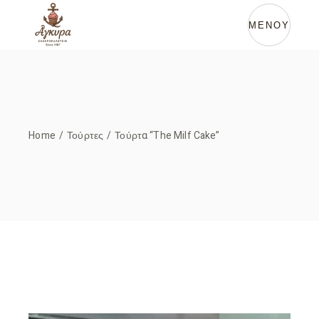
Skip
to
the
ΜΕΝΟΥ
content
Home
Τούρτες
Τούρτα “The Milf Cake”