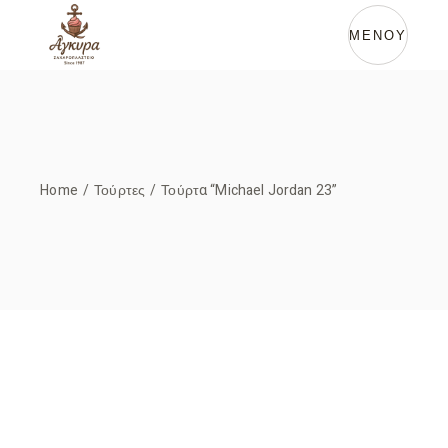
Skip
to
the
ΜΕΝΟΥ
content
Home
Τούρτες
Τούρτα “Michael Jordan 23”